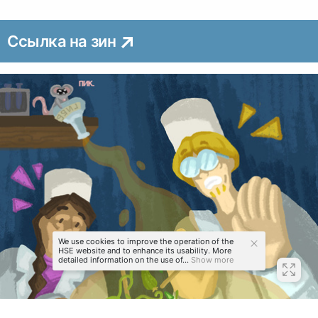
Ссылка на зин
Связанные карточки | 1
We use cookies to improve the operation of the
HSE website and to enhance its usability. More
detailed information on the use of...
Show more