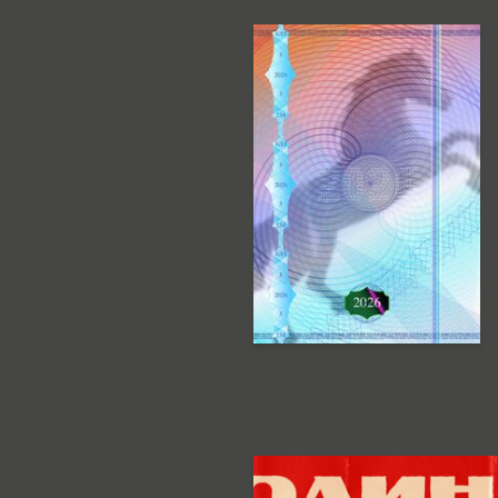
8
Ustina Turkina