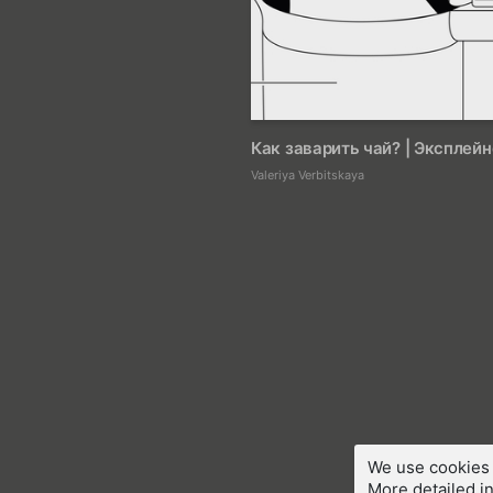
Как заварить чай? | Эксплей
Valeriya Verbitskaya
We use cookies 
More detailed in