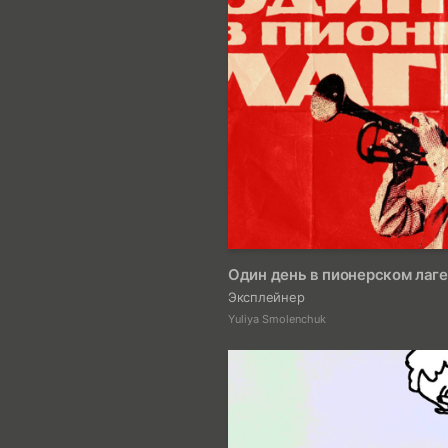
Один день в пионерском лаг
Эксплейнер
Yuliya Smolenchuk