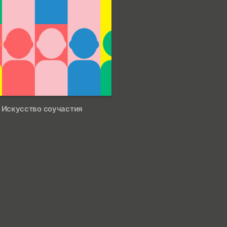
18
? Искусство соучастия