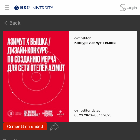
Login
Back
competition
Конкурс Азимут х Вышка
competition dates
05.23.2023 – 06.10.2023
Competition ended