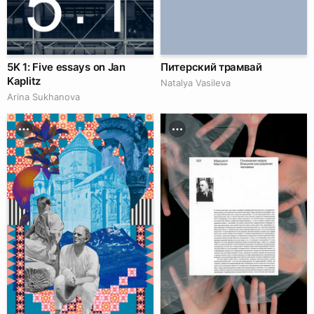
5K 1: Five essays on Jan
Питерский трамвай
Kaplitz
Natalya Vasileva
Arina Sukhanova