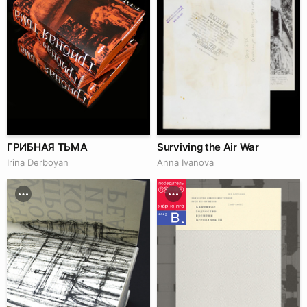
ГРИБНАЯ ТЬМА
Surviving the Air War
Irina Derboyan
Anna Ivanova