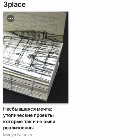
3
place
Несбывшаяся мечта:
утопические проекты,
которые так и не были
реализованы
Mariya Ivanova