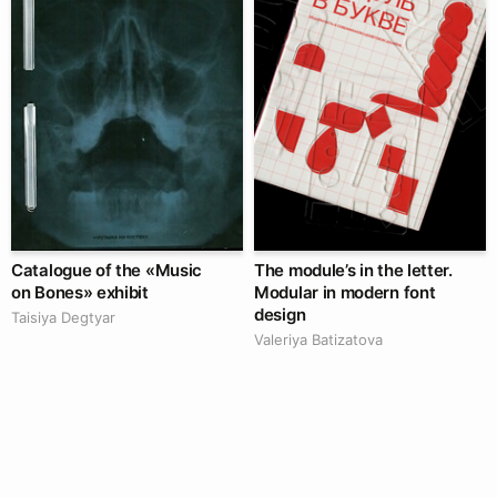
Catalogue of the «Music
The module’s in the letter.
on Bones» exhibit
Modular in modern font
design
Taisiya Degtyar
Valeriya Batizatova