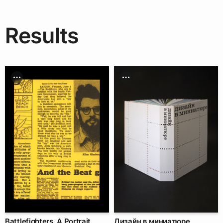
Results
Battlefighters. A Portrait
Дизайн в миниатюре