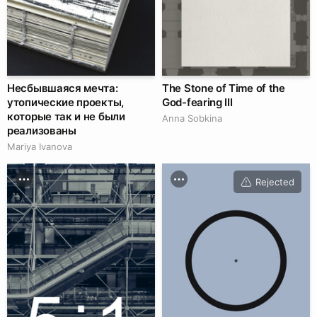
Несбывшаяся мечта:
The Stone of Time of the
утопические проекты,
God-fearing III
которые так и не были
Anna Sobkina
реализованы
Mariya Ivanova
Rejected