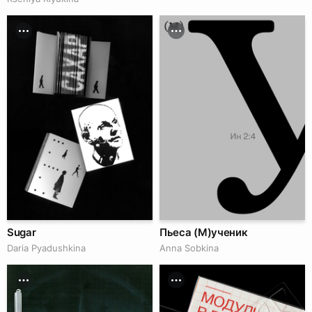
Sugar
Пьеса (М)ученик
Daria Pyadushkina
Anna Sobkina